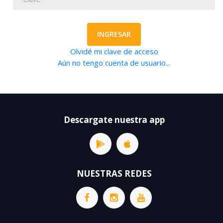
INGRESAR
Olvidé mi clave de acceso
Aún no tengo cuenta de usuario...
Descargate nuestra app
NUESTRAS REDES