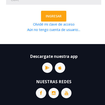
INGRESAR
Olvidé mi clave de acceso
Aún no tengo cuenta de usuario...
Descargate nuestra app
NUESTRAS REDES