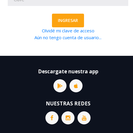
INGRESAR
Olvidé mi clave de acceso
Aún no tengo cuenta de usuario...
Descargate nuestra app
NUESTRAS REDES