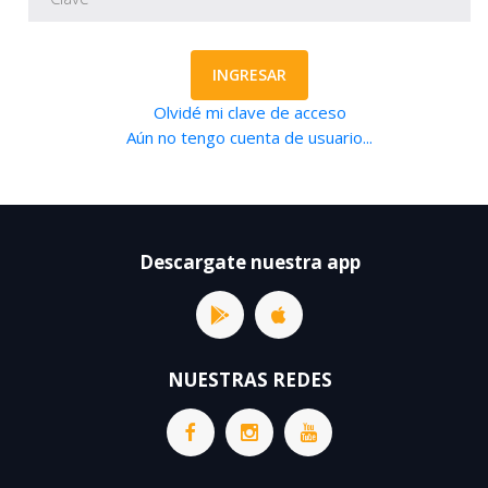
INGRESAR
Olvidé mi clave de acceso
Aún no tengo cuenta de usuario...
Descargate nuestra app
NUESTRAS REDES