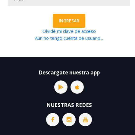
INGRESAR
Olvidé mi clave de acceso
Aún no tengo cuenta de usuario...
Descargate nuestra app
NUESTRAS REDES