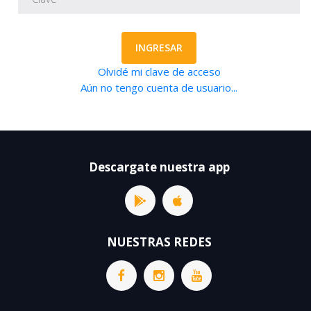
INGRESAR
Olvidé mi clave de acceso
Aún no tengo cuenta de usuario...
Descargate nuestra app
NUESTRAS REDES