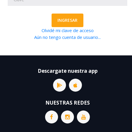
INGRESAR
Olvidé mi clave de acceso
Aún no tengo cuenta de usuario...
Descargate nuestra app
NUESTRAS REDES