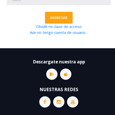
INGRESAR
Olvidé mi clave de acceso
Aún no tengo cuenta de usuario...
Descargate nuestra app
NUESTRAS REDES