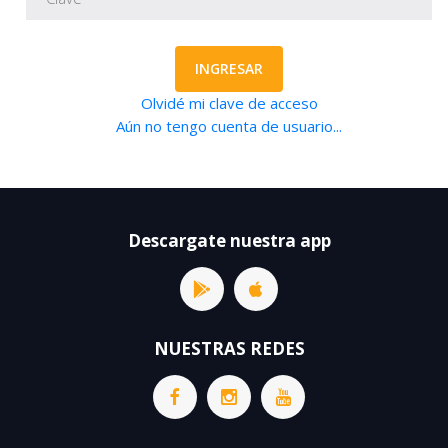
INGRESAR
Olvidé mi clave de acceso
Aún no tengo cuenta de usuario...
Descargate nuestra app
NUESTRAS REDES