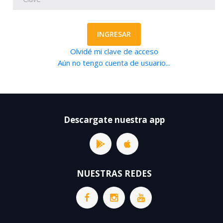
INGRESAR
Olvidé mi clave de acceso
Aún no tengo cuenta de usuario...
Descargate nuestra app
NUESTRAS REDES