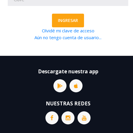
INGRESAR
Olvidé mi clave de acceso
Aún no tengo cuenta de usuario...
Descargate nuestra app
NUESTRAS REDES