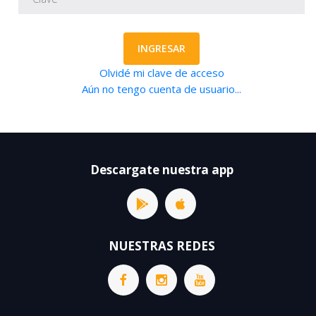
INGRESAR
Olvidé mi clave de acceso
Aún no tengo cuenta de usuario...
Descargate nuestra app
NUESTRAS REDES