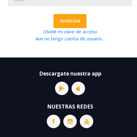
INGRESAR
Olvidé mi clave de acceso
Aún no tengo cuenta de usuario...
Descargate nuestra app
NUESTRAS REDES