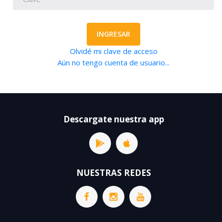
INGRESAR
Olvidé mi clave de acceso
Aún no tengo cuenta de usuario...
Descargate nuestra app
NUESTRAS REDES