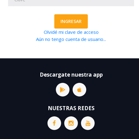
INGRESAR
Olvidé mi clave de acceso
Aún no tengo cuenta de usuario...
Descargate nuestra app
NUESTRAS REDES