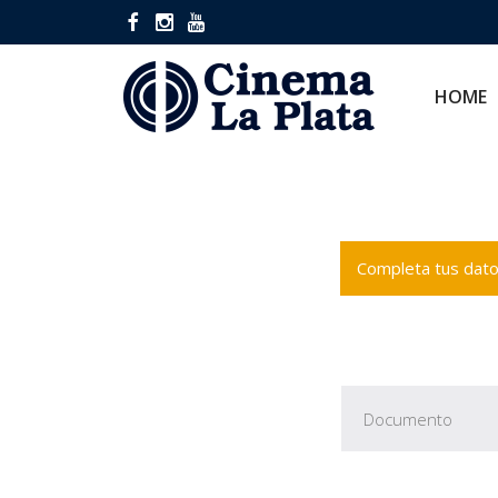
HOME
CINES
HOME
Completa tus datos