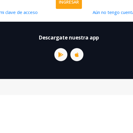
INGRESAR
mi clave de acceso
Aún no tengo cuenta
Descargate nuestra app