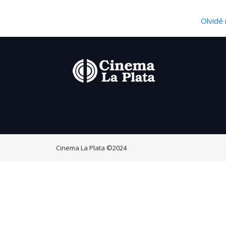
Olvidé 
Cinema La Plata
©2024