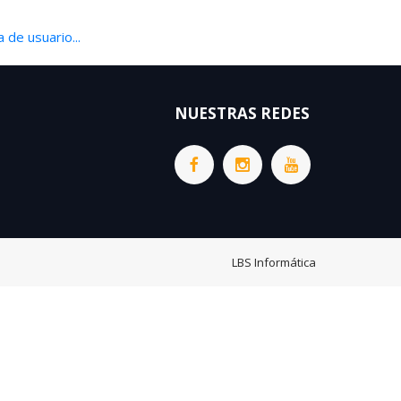
 de usuario...
NUESTRAS REDES
LBS Informática