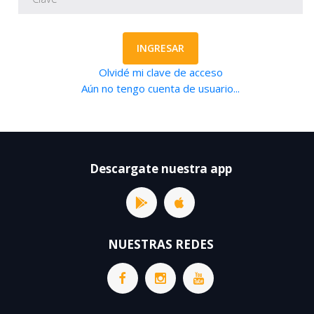
INGRESAR
Olvidé mi clave de acceso
Aún no tengo cuenta de usuario...
Descargate nuestra app
NUESTRAS REDES