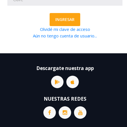
INGRESAR
Olvidé mi clave de acceso
Aún no tengo cuenta de usuario...
Descargate nuestra app
NUESTRAS REDES