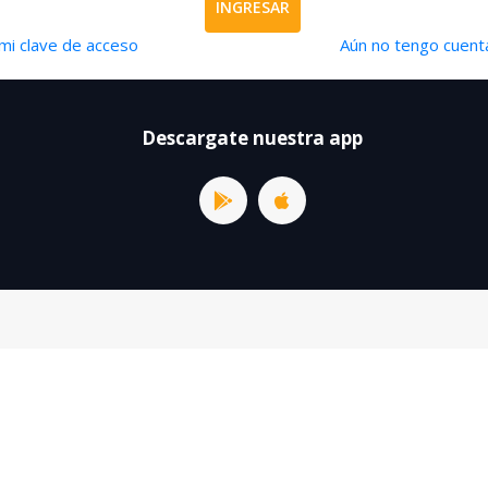
INGRESAR
mi clave de acceso
Aún no tengo cuenta
Descargate nuestra app