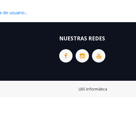
 de usuario...
NUESTRAS REDES
LBS Informática