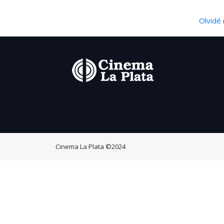
Olvidé 
Cinema La Plata
©2024