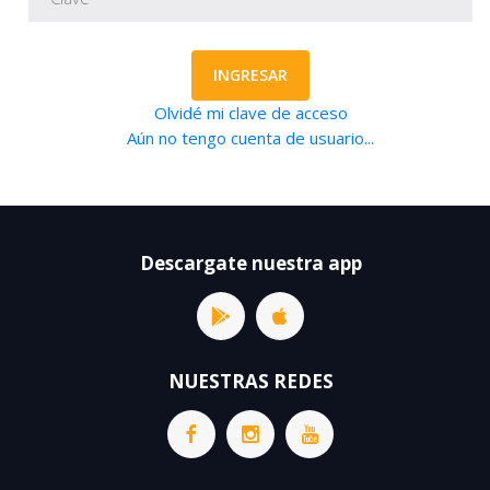
INGRESAR
Olvidé mi clave de acceso
Aún no tengo cuenta de usuario...
Descargate nuestra app
NUESTRAS REDES