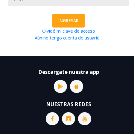
INGRESAR
Olvidé mi clave de acceso
Aún no tengo cuenta de usuario...
Descargate nuestra app
NUESTRAS REDES