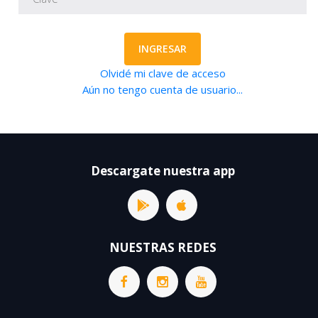
INGRESAR
Olvidé mi clave de acceso
Aún no tengo cuenta de usuario...
Descargate nuestra app
NUESTRAS REDES