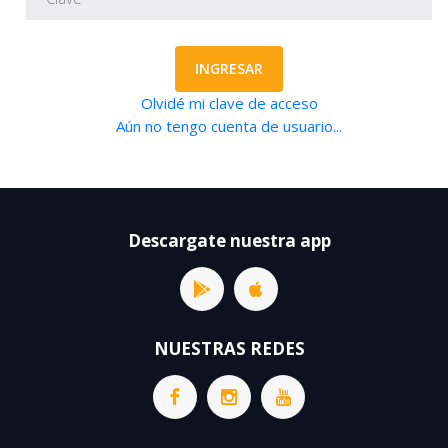
INGRESAR
Olvidé mi clave de acceso
Aún no tengo cuenta de usuario...
Descargate nuestra app
NUESTRAS REDES