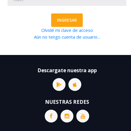
INGRESAR
Olvidé mi clave de acceso
Aún no tengo cuenta de usuario...
Descargate nuestra app
NUESTRAS REDES