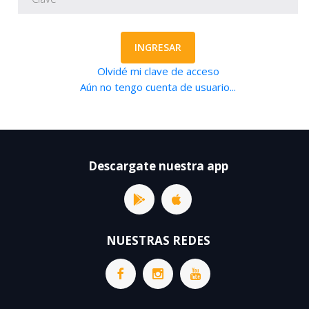
INGRESAR
Olvidé mi clave de acceso
Aún no tengo cuenta de usuario...
Descargate nuestra app
NUESTRAS REDES