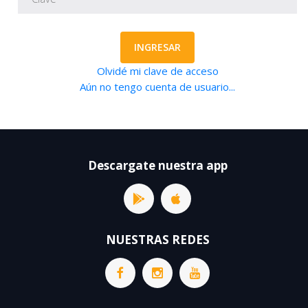
INGRESAR
Olvidé mi clave de acceso
Aún no tengo cuenta de usuario...
Descargate nuestra app
NUESTRAS REDES