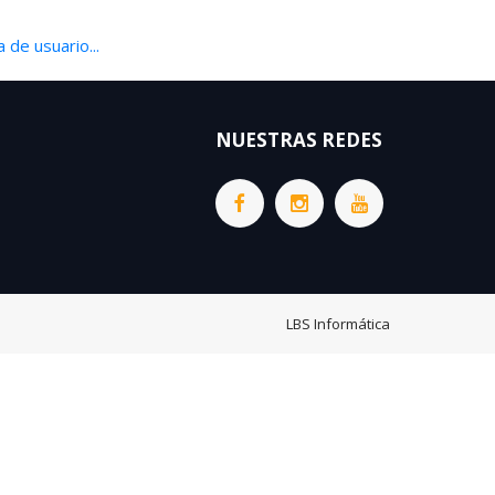
 de usuario...
NUESTRAS REDES
LBS Informática