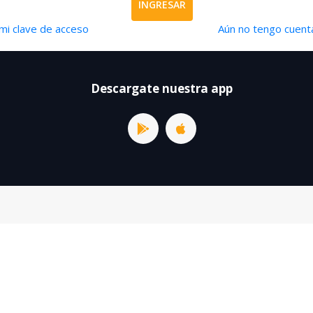
INGRESAR
mi clave de acceso
Aún no tengo cuenta
Descargate nuestra app