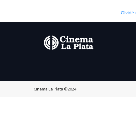
Olvidé 
Cinema La Plata
©2024