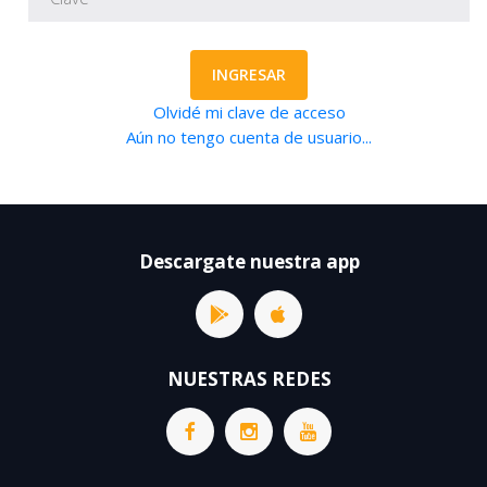
INGRESAR
Olvidé mi clave de acceso
Aún no tengo cuenta de usuario...
Descargate nuestra app
NUESTRAS REDES