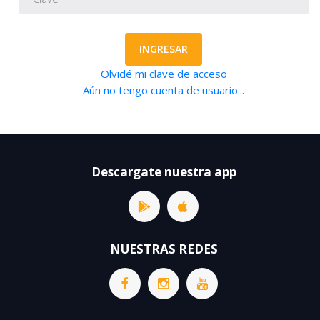
INGRESAR
Olvidé mi clave de acceso
Aún no tengo cuenta de usuario...
Descargate nuestra app
NUESTRAS REDES