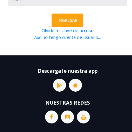
INGRESAR
Olvidé mi clave de acceso
Aún no tengo cuenta de usuario...
Descargate nuestra app
NUESTRAS REDES