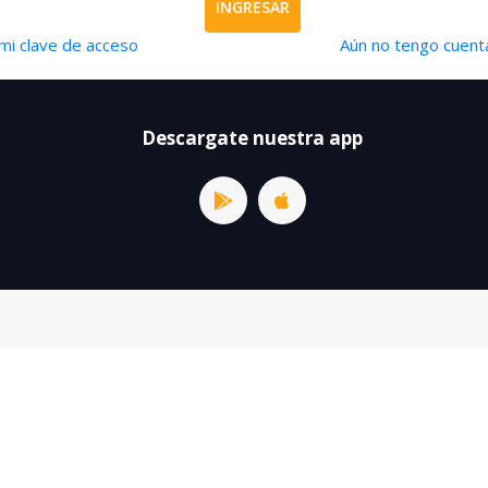
INGRESAR
mi clave de acceso
Aún no tengo cuenta
Descargate nuestra app