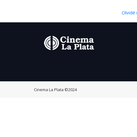
Olvidé 
Cinema La Plata
©2024