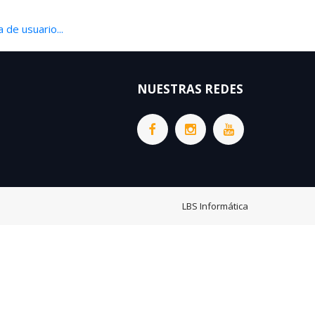
 de usuario...
NUESTRAS REDES
LBS Informática