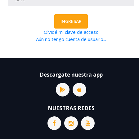
INGRESAR
Olvidé mi clave de acceso
Aún no tengo cuenta de usuario...
Descargate nuestra app
NUESTRAS REDES