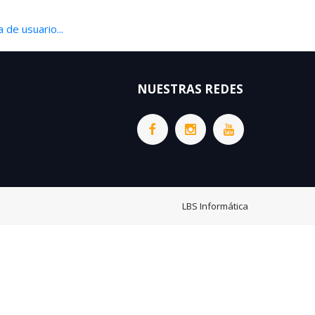
 de usuario...
NUESTRAS REDES
LBS Informática