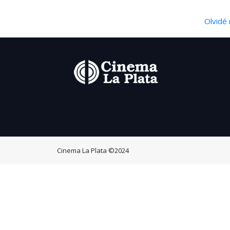
Olvidé 
Cinema La Plata
©2024