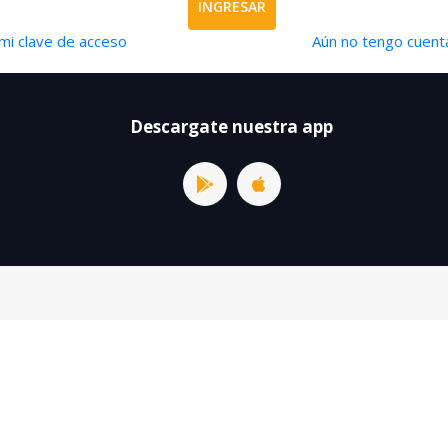
INGRESAR
mi clave de acceso
Aún no tengo cuenta
Descargate nuestra app