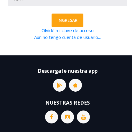
INGRESAR
Olvidé mi clave de acceso
Aún no tengo cuenta de usuario...
Descargate nuestra app
NUESTRAS REDES