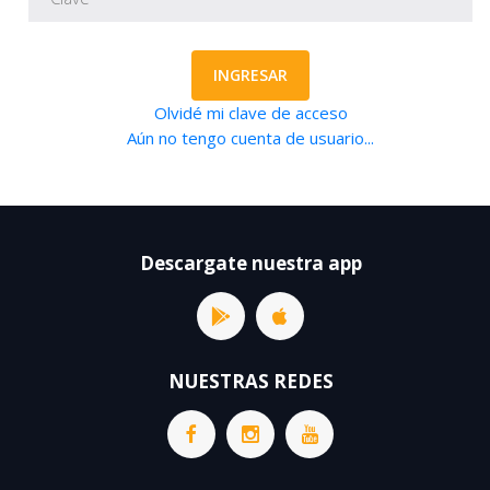
INGRESAR
Olvidé mi clave de acceso
Aún no tengo cuenta de usuario...
Descargate nuestra app
NUESTRAS REDES