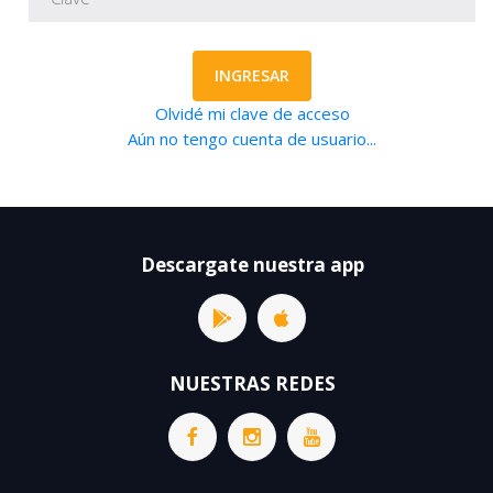
INGRESAR
Olvidé mi clave de acceso
Aún no tengo cuenta de usuario...
Descargate nuestra app
NUESTRAS REDES