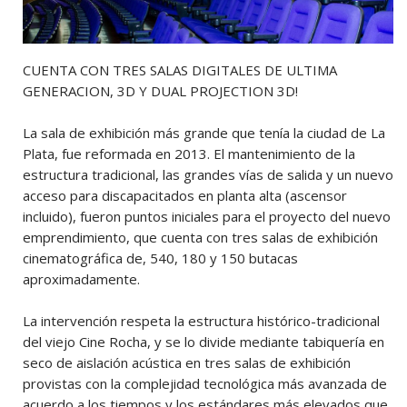
CUENTA CON TRES SALAS DIGITALES DE ULTIMA
GENERACION, 3D Y DUAL PROJECTION 3D!
La sala de exhibición más grande que tenía la ciudad de La
Plata, fue reformada en 2013. El mantenimiento de la
estructura tradicional, las grandes vías de salida y un nuevo
acceso para discapacitados en planta alta (ascensor
incluido), fueron puntos iniciales para el proyecto del nuevo
emprendimiento, que cuenta con tres salas de exhibición
cinematográfica de, 540, 180 y 150 butacas
aproximadamente.
La intervención respeta la estructura histórico-tradicional
del viejo Cine Rocha, y se lo divide mediante tabiquería en
seco de aislación acústica en tres salas de exhibición
provistas con la complejidad tecnológica más avanzada de
acuerdo a los tiempos y los estándares más elevados que