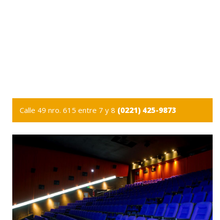
Calle 49 nro. 615 entre 7 y 8
(0221) 425-9873