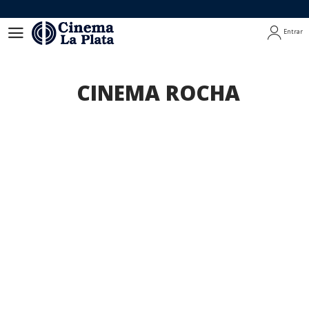
Entrar
Entrar
CINEMA ROCHA