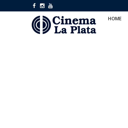
HOME
CINES
CA
HOME