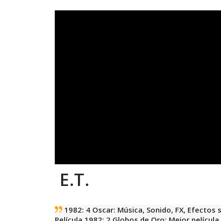
E.T.
1982: 4 Oscar: Música, Sonido, FX, Efectos
Película 1982: 2 Globos de Oro: Mejor películ