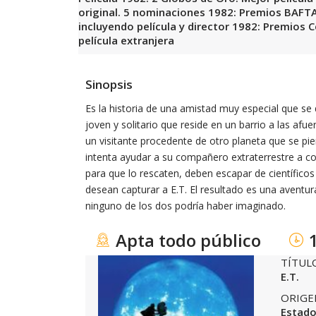
original. 5 nominaciones 1982: Premios BAFT
incluyendo película y director 1982: Premios
película extranjera
Sinopsis
Es la historia de una amistad muy especial que se d
joven y solitario que reside en un barrio a las afue
un visitante procedente de otro planeta que se pierd
intenta ayudar a su compañero extraterrestre a co
para que lo rescaten, deben escapar de científico
desean capturar a E.T. El resultado es una avent
ninguno de los dos podría haber imaginado.
Apta todo público
TÍTUL
E.T.
ORIGE
Estado