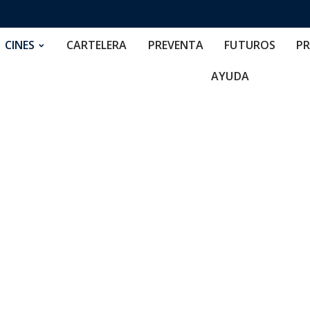
RTELERA
PREVENTA
FUTUROS
PRECIOS
NOS
CINES
CARTELERA
PREVENTA
FUTUROS
PR
AYUDA