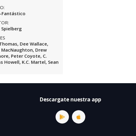
O:
-Fantástico
TOR:
 Spielberg
ES
Thomas, Dee Wallace,
t MacNaughton, Drew
ore, Peter Coyote, C.
 Howell, K.C. Martel, Sean
Descargate nuestra app