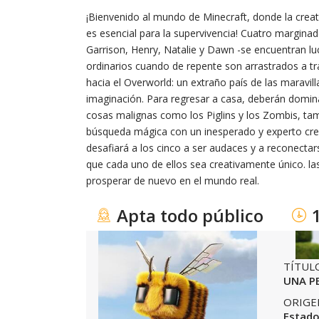
¡Bienvenido al mundo de Minecraft, donde la creat
es esencial para la supervivencia! Cuatro margina
Garrison, Henry, Natalie y Dawn -se encuentran 
ordinarios cuando de repente son arrastrados a tr
hacia el Overworld: un extraño país de las maravil
imaginación. Para regresar a casa, deberán domin
cosas malignas como los Piglins y los Zombis, t
búsqueda mágica con un inesperado y experto crea
desafiará a los cinco a ser audaces y a reconecta
que cada uno de ellos sea creativamente único. la
prosperar de nuevo en el mundo real.
Apta todo público
TÍTUL
UNA P
ORIGE
Estado