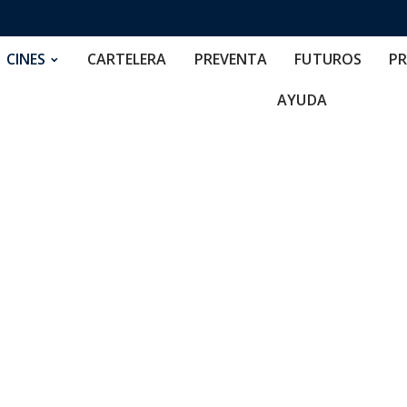
RTELERA
PREVENTA
FUTUROS
PRECIOS
NOS
CINES
CARTELERA
PREVENTA
FUTUROS
PR
AYUDA