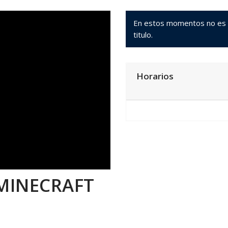
En estos momentos no es po
titulo.
Horarios
 MINECRAFT