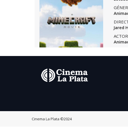
GÉNER
Animac
DIREC
Jared 
ACTOR
Anima
Cinema La Plata
©2024