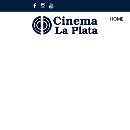
HOME
CINES
CA
HOME