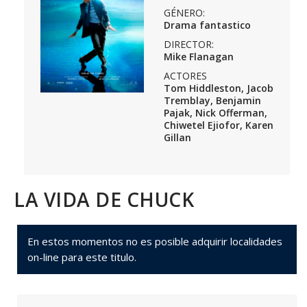
GÉNERO:
Drama fantastico
DIRECTOR:
Mike Flanagan
ACTORES
Tom Hiddleston, Jacob
Tremblay, Benjamin
Pajak, Nick Offerman,
Chiwetel Ejiofor, Karen
Gillan
LA VIDA DE CHUCK
En estos momentos no es posible adquirir localidades
on-line para este titulo.