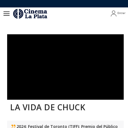
Entrar
Entrar
LA VIDA DE CHUCK
2024: Festival de Toronto (TIFF): Premio del Público