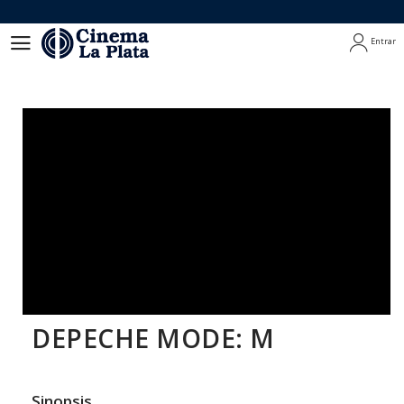
Entrar
Entrar
DEPECHE MODE: M
Sinopsis