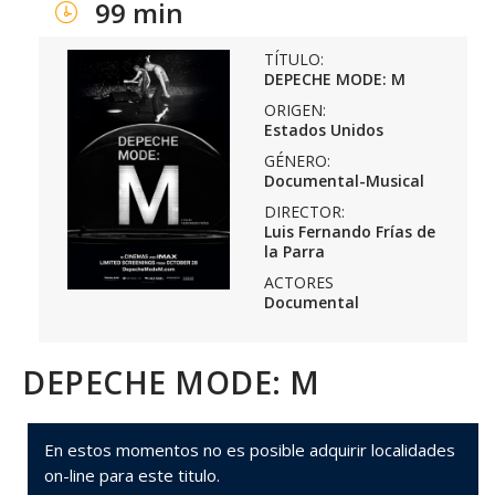
99 min
TÍTULO:
DEPECHE MODE: M
ORIGEN:
Estados Unidos
GÉNERO:
Documental-Musical
DIRECTOR:
Luis Fernando Frías de
la Parra
ACTORES
Documental
DEPECHE MODE: M
En estos momentos no es posible adquirir localidades
on-line para este titulo.