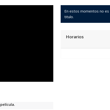
En estos momentos no es po
titulo.
Horarios
película.