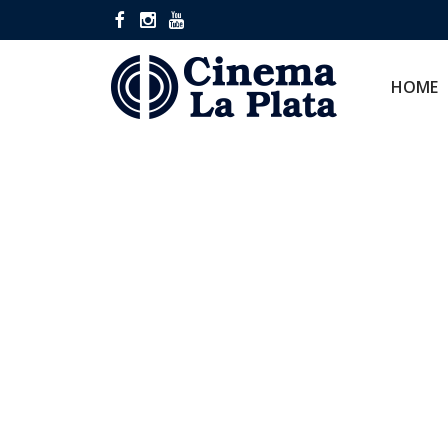
HOME
CINES
HOME