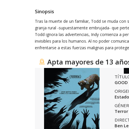
Sinopsis
Tras la muerte de un familiar, Todd se muda con s
granja rural -supuestamente embrujada- que pert
Todd ignora las advertencias, Indy comienza a per
invisibles para los humanos. Al no poder comunic
enfrentarse a estas fuerzas malignas para protege
Apta mayores de 13 año
TÍTUL
GOOD
ORIGE
Estado
GÉNER
Terror
DIREC
Ben L