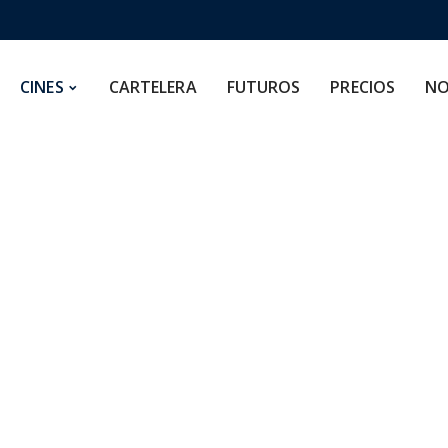
CARTELERA
FUTUROS
PRECIOS
NOSOTROS
CINES
CARTELERA
FUTUROS
PRECIOS
NO