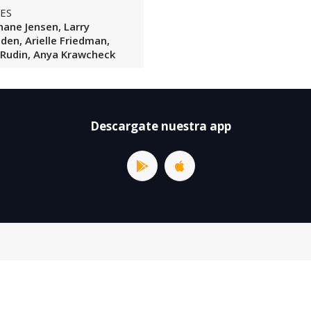
ES
Shane Jensen, Larry
den, Arielle Friedman,
 Rudin, Anya Krawcheck
Descargate nuestra app