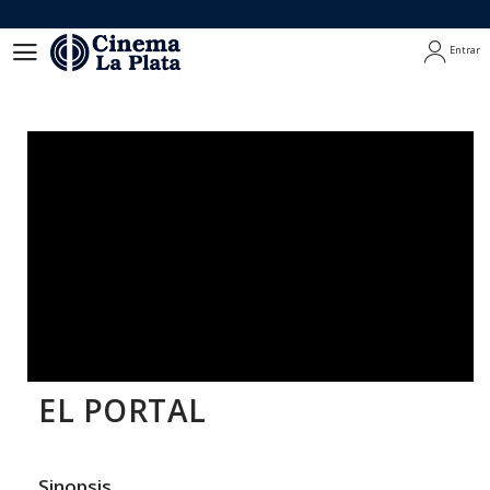
Entrar
Entrar
EL PORTAL
Sinopsis