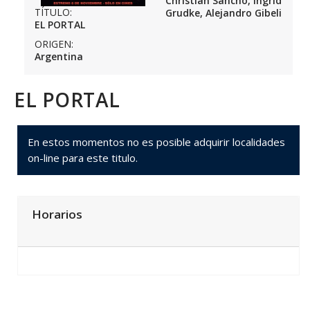
Christian Sancho, Ingrid
TÍTULO:
Grudke, Alejandro Gibeli
EL PORTAL
ORIGEN:
Argentina
EL PORTAL
En estos momentos no es posible adquirir localidades
on-line para este titulo.
Horarios