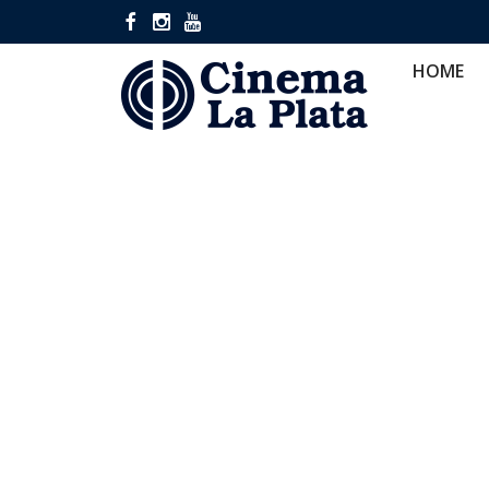
HOME
CINES
CA
HOME