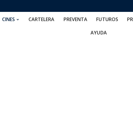
RTELERA
PREVENTA
FUTUROS
PRECIOS
NOS
CINES
CARTELERA
PREVENTA
FUTUROS
PR
AYUDA