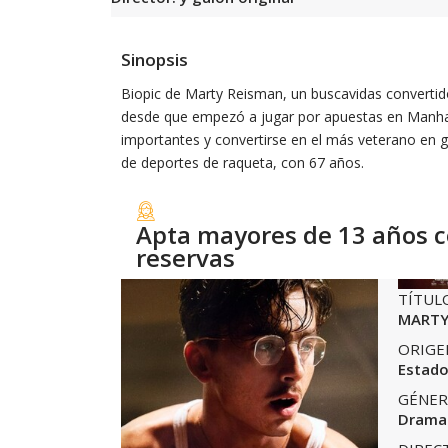
Sinopsis
Biopic de Marty Reisman, un buscavidas converti
desde que empezó a jugar por apuestas en Manhat
importantes y convertirse en el más veterano en 
de deportes de raqueta, con 67 años.
Apta mayores de 13 años 
reservas
TÍTUL
MARTY
ORIGE
Estado
GÉNER
Drama