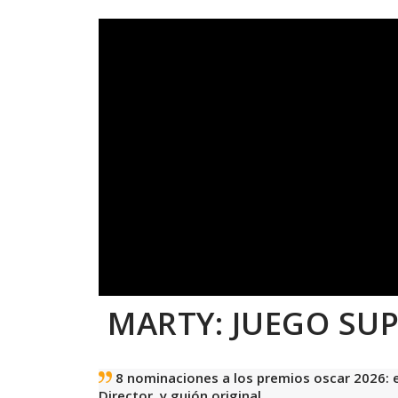
MARTY: JUEGO SU
8 nominaciones a los premios oscar 2026: e
Director. y guión original