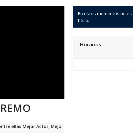
En estos momentos no es po
titulo.
Horarios
PREMO
ntre ellas Mejor Actor, Mejor