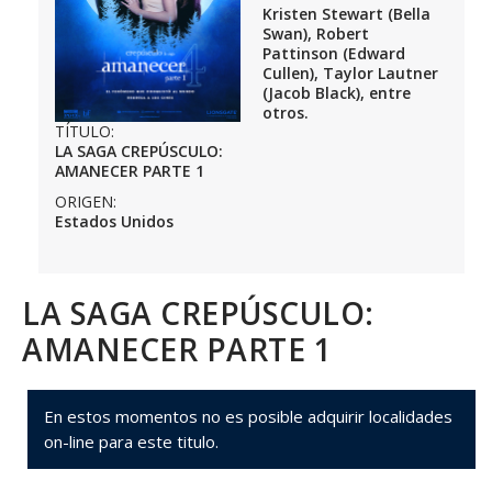
Kristen Stewart (Bella
Swan), Robert
Pattinson (Edward
Cullen), Taylor Lautner
(Jacob Black), entre
otros.
TÍTULO:
LA SAGA CREPÚSCULO:
AMANECER PARTE 1
ORIGEN:
Estados Unidos
LA SAGA CREPÚSCULO:
AMANECER PARTE 1
En estos momentos no es posible adquirir localidades
on-line para este titulo.