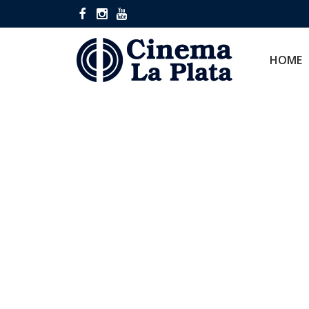
HOME
CINES
HOME