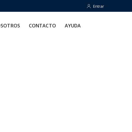
Entrar
Entrar
CONTACTO
AYUDA
SOTROS
CONTACTO
AYUDA