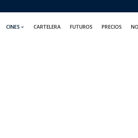
CARTELERA
FUTUROS
PRECIOS
NOSOTROS
CINES
CARTELERA
FUTUROS
PRECIOS
NO