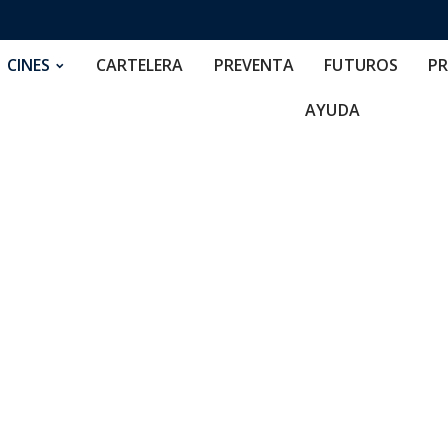
RTELERA
PREVENTA
FUTUROS
PRECIOS
NOS
CINES
CARTELERA
PREVENTA
FUTUROS
PR
AYUDA