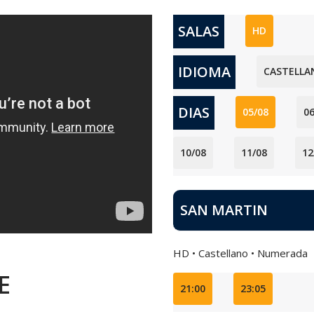
SALAS
HD
IDIOMA
CASTELLA
DIAS
05/08
06
10/08
11/08
12
SAN MARTIN
HD • Castellano • Numerada
E
21:00
23:05