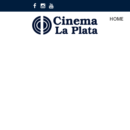
HOME
CINES
CA
HOME