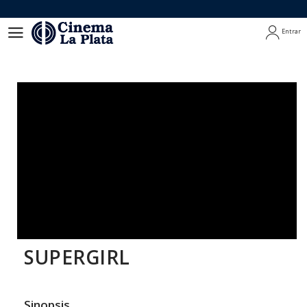
Entrar
Entrar
SUPERGIRL
Sinopsis