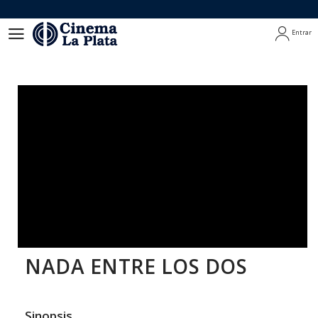
Entrar
Entrar
NADA ENTRE LOS DOS
Sinopsis