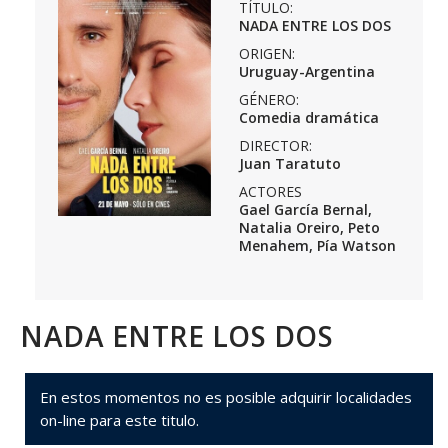
TÍTULO:
NADA ENTRE LOS DOS
ORIGEN:
Uruguay-Argentina
GÉNERO:
Comedia dramática
DIRECTOR:
Juan Taratuto
ACTORES
Gael García Bernal,
Natalia Oreiro, Peto
Menahem, Pía Watson
NADA ENTRE LOS DOS
En estos momentos no es posible adquirir localidades
on-line para este titulo.