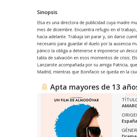
Sinopsis
Elsa es una directora de publicidad cuya madre mu
mes de diciembre. Encuentra refugio en el trabaj
hacia adelante. Trabaja sin parar y, sin darse cue
necesario para guardar el duelo por la ausencia ma
pánico la obliga a detenerse e imponerse un desca
tabla de salvación en esos momentos de crisis. Elsa
Lanzarote acompañada por su amiga Patricia, que
Madrid, mientras que Bonifacio se queda en la ciu
Apta mayores de 13 año
TÍTUL
AMARG
ORIGE
Españ
GÉNER
Drama