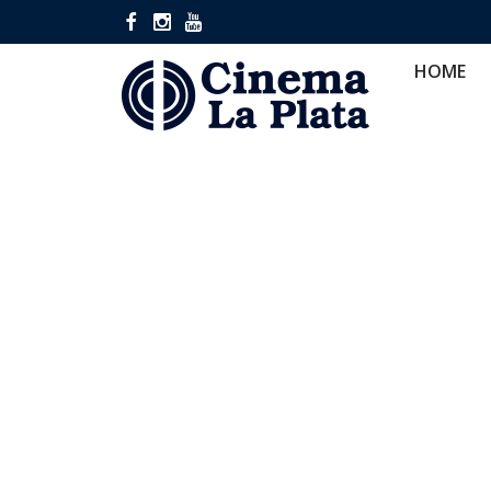
HOME
CINES
CA
HOME