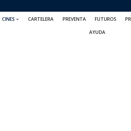
RTELERA
PREVENTA
FUTUROS
PRECIOS
NOS
CINES
CARTELERA
PREVENTA
FUTUROS
PR
AYUDA