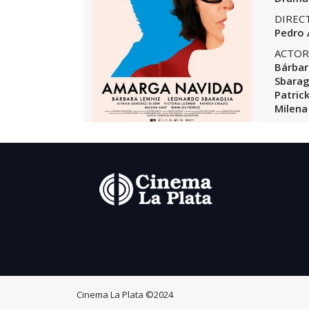
DIREC
Pedro
ACTOR
Bárbar
Sbarag
Patrick
Milena
Cinema La Plata
©2024