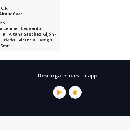
TOR:
 Almodóvar
ES
a Lennie · Leonardo
lia · Aitana Sánchez-Gijón ·
 Criado · Victoria Luengo ·
 Smit.
Descargate nuestra app