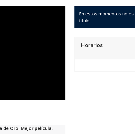
En estos momentos no es po
titulo.
Horarios
 de Oro: Mejor película.